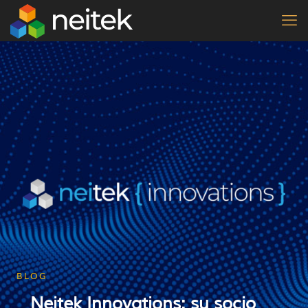
BLOG
Neitek Innovations: su socio