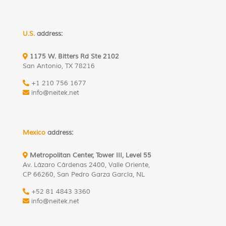
U.S.
address:
1175 W. Bitters Rd Ste 2102
San Antonio, TX 78216
+1 210 756 1677
info@neitek.net
Mexico
address:
Metropolitan Center, Tower III, Level 55
Av. Lázaro Cárdenas 2400, Valle Oriente,
CP 66260, San Pedro Garza García, NL
+52 81 4843 3360
info@neitek.net